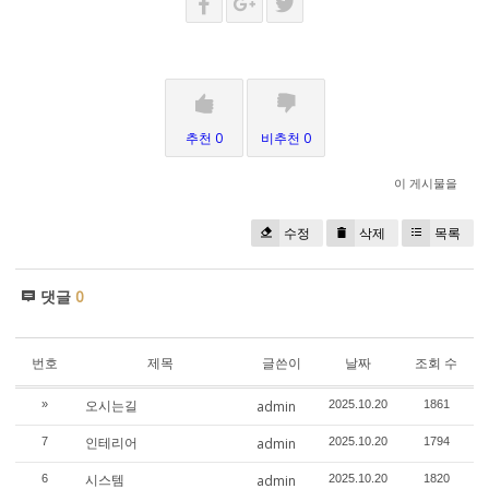
추천 0
비추천 0
이 게시물을
수정
삭제
목록
댓글
0
번호
제목
글쓴이
날짜
조회 수
오시는길
»
admin
2025.10.20
1861
인테리어
7
admin
2025.10.20
1794
시스템
6
admin
2025.10.20
1820