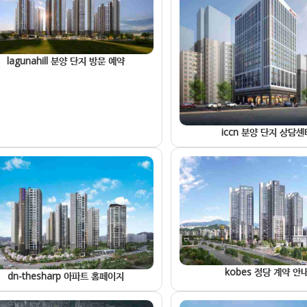
lagunahill 분양 단지 방문 예약
iccn 분양 단지 상담센
kobes 정당 계약 안
dn-thesharp 아파트 홈페이지