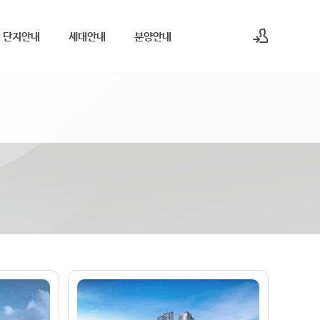
단지안내
세대안내
분양안내
로그인
회원가입