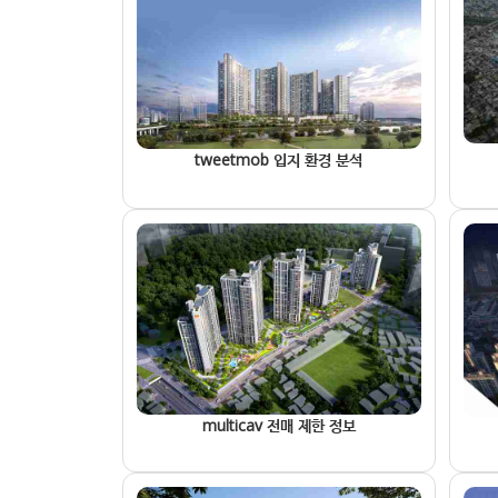
tweetmob 입지 환경 분석
multicav 전매 제한 정보