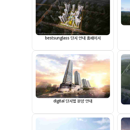
bestsunglass 단지 안내 홈페이지
digital 단지별 분양 안내