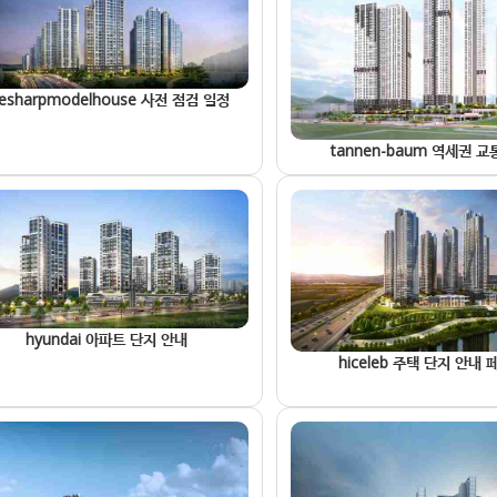
hesharpmodelhouse 사전 점검 일정
tannen-baum 역세권 교
hyundai 아파트 단지 안내
hiceleb 주택 단지 안내