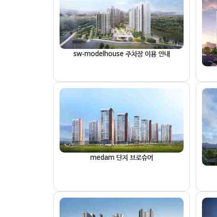
sw-modelhouse 주차장 이용 안내
medam 단지 브로슈어