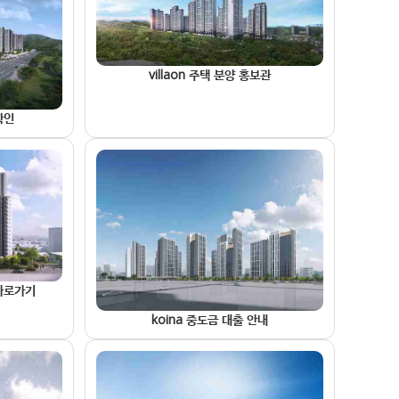
villaon 주택 분양 홍보관
확인
 바로가기
koina 중도금 대출 안내