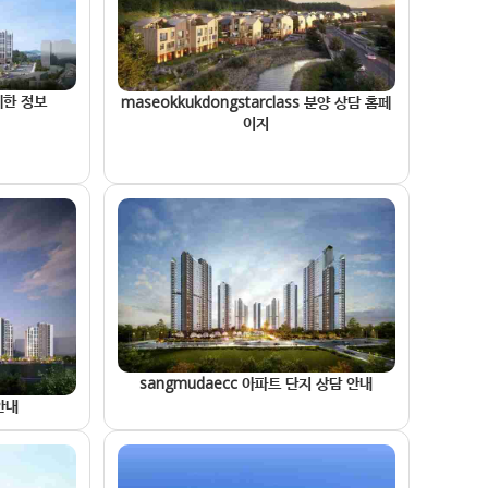
 제한 정보
maseokkukdongstarclass 분양 상담 홈페
이지
sangmudaecc 아파트 단지 상담 안내
 안내