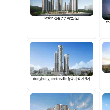
laskin 신혼부부 특별공급
t
donghong-centreville 청약 가점 계산기