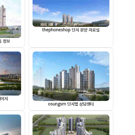
thephoneshop 단지 분양 자료실
통 정보
 페이지
osungsm 단지별 상담센터