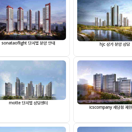
sonataoflight 단지별 분양 안내
hjc 상가 분양 상담
motte 단지별 상담센터
icscompany 재당첨 제