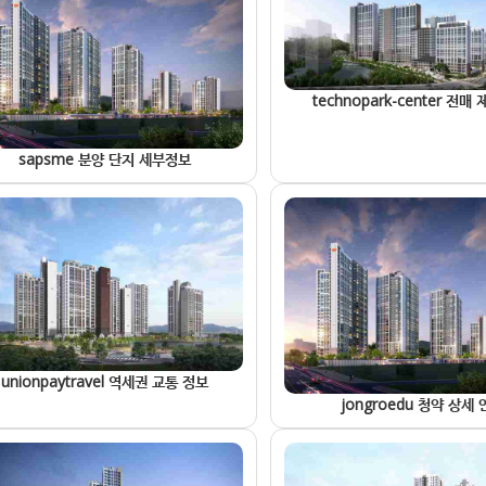
technopark-center 전매
sapsme 분양 단지 세부정보
unionpaytravel 역세권 교통 정보
jongroedu 청약 상세