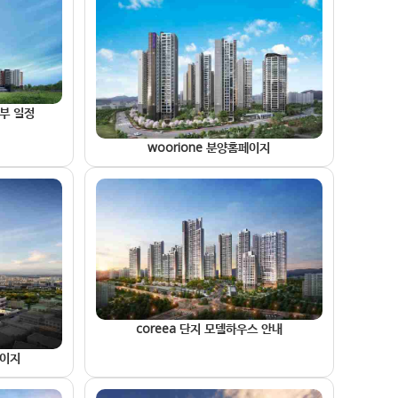
납부 일정
woorione 분양홈페이지
coreea 단지 모델하우스 안내
페이지