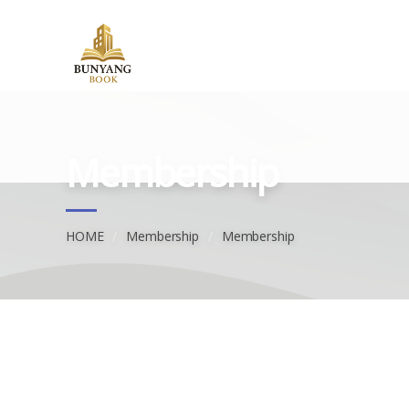
Membership
HOME
Membership
Membership