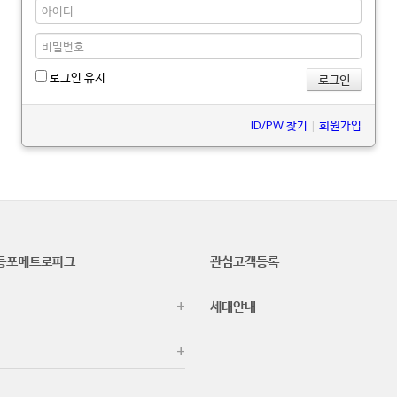
로그인 유지
ID/PW 찾기
|
회원가입
등포메트로파크
관심고객등록
세대안내