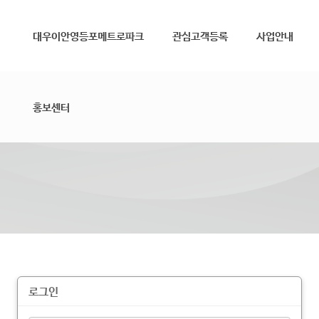
메뉴 건너뛰기
대우이안영등포메트로파크
관심고객등록
사업안내
홍보센터
로그인