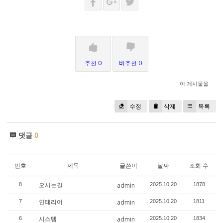
추천 0
비추천 0
이 게시물을
수정
삭제
목록
댓글
0
번호
제목
글쓴이
날짜
조회 수
오시는길
8
admin
2025.10.20
1878
인테리어
7
admin
2025.10.20
1811
시스템
6
admin
2025.10.20
1834